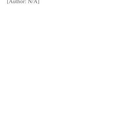
[Author: N/A]