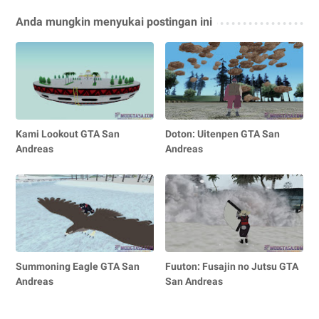
Anda mungkin menyukai postingan ini
Kami Lookout GTA San
Doton: Uitenpen GTA San
Andreas
Andreas
Summoning Eagle GTA San
Fuuton: Fusajin no Jutsu GTA
Andreas
San Andreas