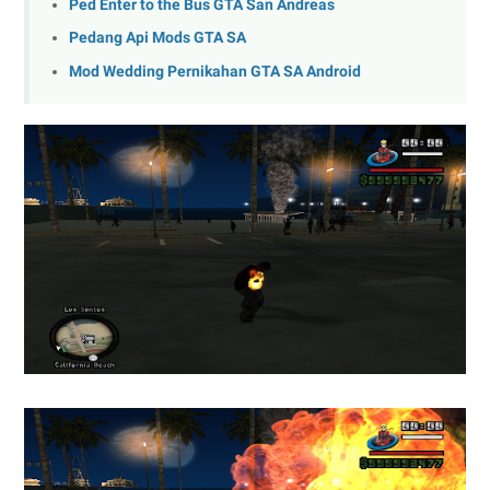
Ped Enter to the Bus GTA San Andreas
Pedang Api Mods GTA SA
Mod Wedding Pernikahan GTA SA Android