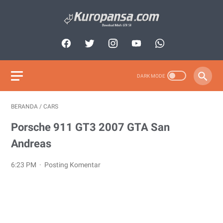
BERANDA
/
CARS
Porsche 911 GT3 2007 GTA San
Andreas
6:23 PM
Posting Komentar