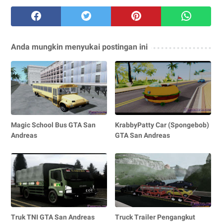
Anda mungkin menyukai postingan ini
Magic School Bus GTA San
KrabbyPatty Car (Spongebob)
Andreas
GTA San Andreas
Truk TNI GTA San Andreas
Truck Trailer Pengangkut