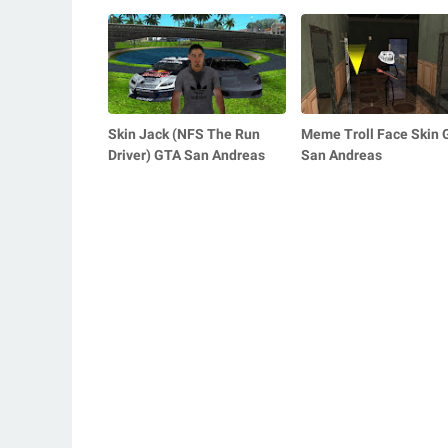
Skin Jack (NFS The Run
Meme Troll Face Skin 
Driver) GTA San Andreas
San Andreas