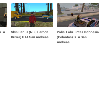
GTA
Skin Darius (NFS Carbon
Polisi Lalu Lintas Indonesia
Driver) GTA San Andreas
(Polantas) GTA San
Andreas