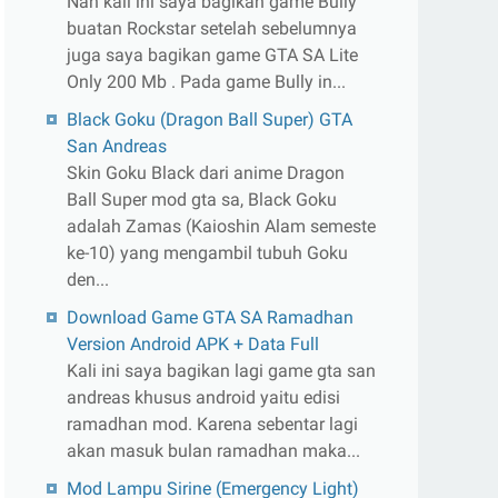
Nah kali ini saya bagikan game Bully
buatan Rockstar setelah sebelumnya
juga saya bagikan game GTA SA Lite
Only 200 Mb . Pada game Bully in...
Black Goku (Dragon Ball Super) GTA
San Andreas
Skin Goku Black dari anime Dragon
Ball Super mod gta sa, Black Goku
adalah Zamas (Kaioshin Alam semeste
ke-10) yang mengambil tubuh Goku
den...
Download Game GTA SA Ramadhan
Version Android APK + Data Full
Kali ini saya bagikan lagi game gta san
andreas khusus android yaitu edisi
ramadhan mod. Karena sebentar lagi
akan masuk bulan ramadhan maka...
Mod Lampu Sirine (Emergency Light)