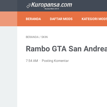
BERANDA
DAFTAR MODS
KATEGORI MODS
BERANDA
/
SKIN
Rambo GTA San Andre
7:54 AM
Posting Komentar