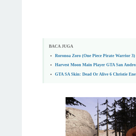
BACA JUGA
Roronoa Zoro (One Piece Pirate Warrior 3
Harvest Moon Main Player GTA San Andre
GTA SA Skin: Dead Or Alive 6 Christie En