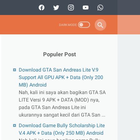
Populer Post
Download GTA San Andreas Lite V.9
Support All GPU APK + Data (Only 200
MB) Android
Nah, kali ini saya akan bagikan GTA SA
LITE Versi 9 APK + DATA (MOD) nya,
pada GTA San Andreas Lite ini
ukurannya sangat kecil dari GTA San ...
Download Game Bully Scholarship Lite
V.4 APK + Data (Only 250 MB) Android