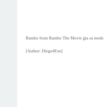
Rambo from Rambo The Movie gta sa mods
[Author: Diego4Fun]