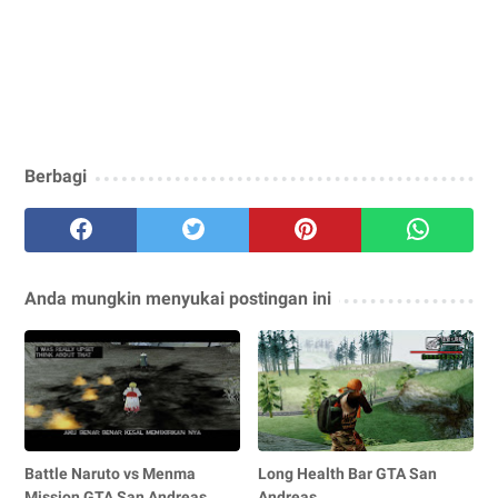
Berbagi
Anda mungkin menyukai postingan ini
Battle Naruto vs Menma
Long Health Bar GTA San
Mission GTA San Andreas
Andreas