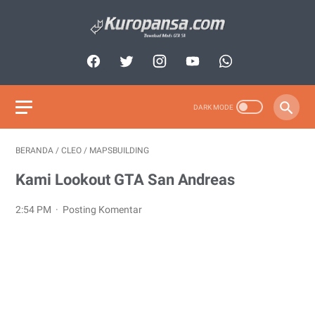
BERANDA
/
CLEO
/
MAPSBUILDING
Kami Lookout GTA San Andreas
2:54 PM
Posting Komentar