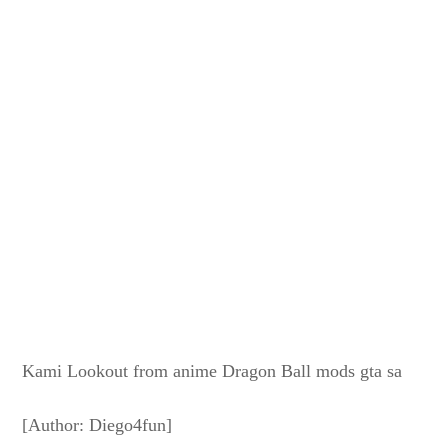
Kami Lookout from anime Dragon Ball mods gta sa
[Author: Diego4fun]