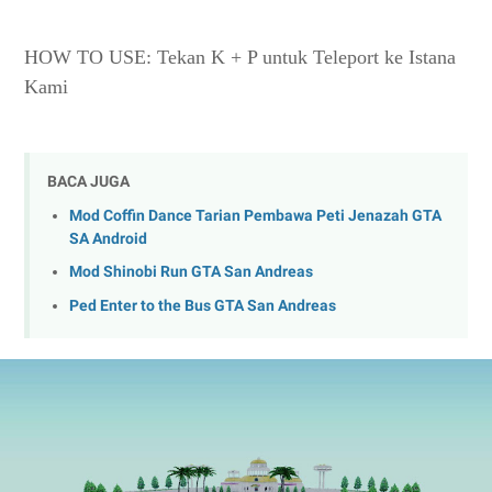
HOW TO USE: Tekan K + P untuk Teleport ke Istana
Kami
BACA JUGA
Mod Coffin Dance Tarian Pembawa Peti Jenazah GTA
SA Android
Mod Shinobi Run GTA San Andreas
Ped Enter to the Bus GTA San Andreas