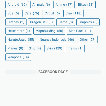
Android
(60)
Animals
(6)
Anime
(37)
Bikes
(23)
Bus
(5)
Cars
(76)
Circuit
(6)
Cleo
(118)
Clothes
(2)
Dragon Ball
(3)
Game
(8)
Graphics
(8)
Helicopters
(1)
MapsBuilding
(50)
Mod Pack
(11)
NarutoJutsu
(55)
Nuansa Indonesia
(46)
Other
(27)
Planes
(8)
Ship
(4)
Skin
(129)
Trains
(1)
Weapons
(14)
FACEBOOK PAGE