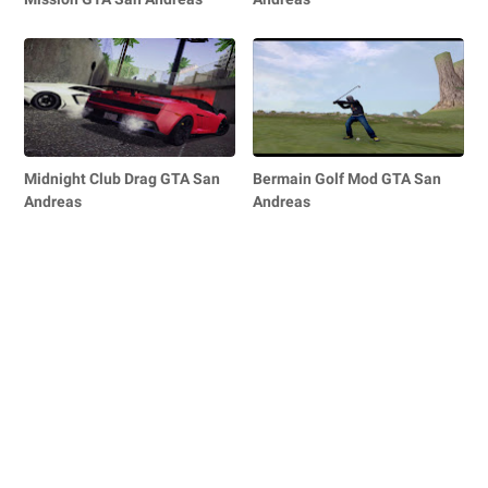
Midnight Club Drag GTA San
Bermain Golf Mod GTA San
Andreas
Andreas