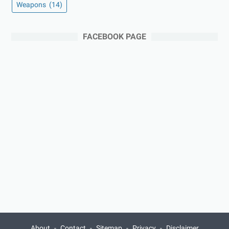
Weapons
(14)
FACEBOOK PAGE
About
Contact
Sitemap
Privacy
Disclaimer