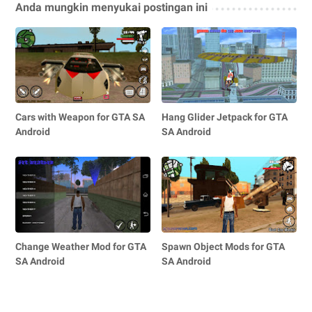
Anda mungkin menyukai postingan ini
Cars with Weapon for GTA SA
Hang Glider Jetpack for GTA
Android
SA Android
Change Weather Mod for GTA
Spawn Object Mods for GTA
SA Android
SA Android