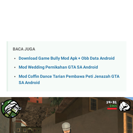
BACA JUGA
Download Game Bully Mod Apk + Obb Data Android
Mod Wedding Pernikahan GTA SA Android
Mod Coffin Dance Tarian Pembawa Peti Jenazah GTA
SA Android