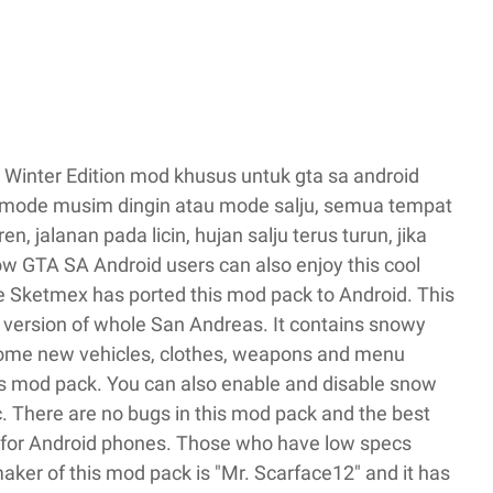
 Winter Edition mod khusus untuk gta sa android
 mode musim dingin atau mode salju, semua tempat
, jalanan pada licin, hujan salju terus turun, jika
w GTA SA Android users can also enjoy this cool
e Sketmex has ported this mod pack to Android. This
 version of whole San Andreas. It contains snowy
n some new vehicles, clothes, weapons and menu
his mod pack. You can also enable and disable snow
c. There are no bugs in this mod pack and the best
ed for Android phones. Those who have low specs
aker of this mod pack is "Mr. Scarface12" and it has