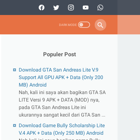
Populer Post
Download GTA San Andreas Lite V.9
Support All GPU APK + Data (Only 200
MB) Android
Nah, kali ini saya akan bagikan GTA SA
LITE Versi 9 APK + DATA (MOD) nya,
pada GTA San Andreas Lite ini
ukurannya sangat kecil dari GTA San ...
Download Game Bully Scholarship Lite
V.4 APK + Data (Only 250 MB) Android