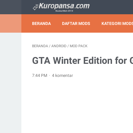
BERANDA
DAFTAR MODS
KATEGORI MODS
BERANDA
/
ANDROID
/
MOD PACK
GTA Winter Edition for
7:44 PM
4 komentar