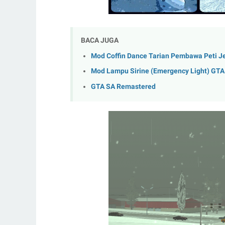
BACA JUGA
Mod Coffin Dance Tarian Pembawa Peti J
Mod Lampu Sirine (Emergency Light) GT
GTA SA Remastered