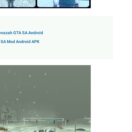
enazah GTA SA Android
A SA Mod Android APK