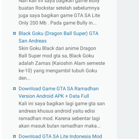
Nah kali ini saya bagikan game Bully
buatan Rockstar setelah sebelumnya
juga saya bagikan game GTA SA Lite
Only 200 Mb . Pada game Bully in...
Black Goku (Dragon Ball Super) GTA
San Andreas
Skin Goku Black dari anime Dragon
Ball Super mod gta sa, Black Goku
adalah Zamas (Kaioshin Alam semeste
ke-10) yang mengambil tubuh Goku
den...
Download Game GTA SA Ramadhan
Version Android APK + Data Full
Kali ini saya bagikan lagi game gta san
andreas khusus android yaitu edisi
ramadhan mod. Karena sebentar lagi
akan masuk bulan ramadhan maka...
Download GTA SA Lite Indonesia Mod