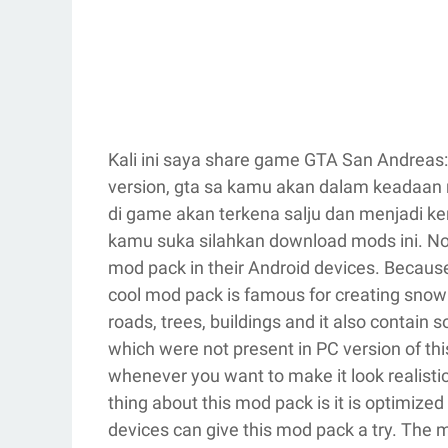
Kali ini saya share game GTA San Andreas:
version, gta sa kamu akan dalam keadaan
di game akan terkena salju dan menjadi keren
kamu suka silahkan download mods ini. No
mod pack in their Android devices. Becaus
cool mod pack is famous for creating snow
roads, trees, buildings and it also contai
which were not present in PC version of t
whenever you want to make it look realisti
thing about this mod pack is it is optimiz
devices can give this mod pack a try. The m