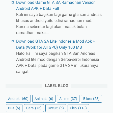
Download Game GTA SA Ramadhan Version
Android APK + Data Full
Kali ini saya bagikan lagi game gta san andreas
khusus android yaitu edisi ramadhan mod.
Karena sebentar lagi akan masuk bulan
ramadhan maka...
Download GTA SA Lite Indonesia Mod Apk +
Data (Work for All GPU) Only 100 MB
Halo, kali ini saya bagikan GTA San Andreas
Android lite mod dengan Serba-serbi Indonesia
APK + Data, pada game GTA SA ini ukurannya
sangat ...
LABEL BLOG
Android
(60)
Animals
(6)
Anime
(37)
Bikes
(23)
Bus
(5)
Cars
(76)
Circuit
(6)
Cleo
(118)