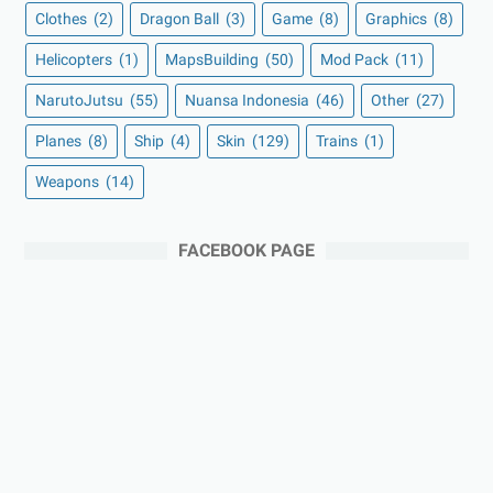
Clothes
(2)
Dragon Ball
(3)
Game
(8)
Graphics
(8)
Helicopters
(1)
MapsBuilding
(50)
Mod Pack
(11)
NarutoJutsu
(55)
Nuansa Indonesia
(46)
Other
(27)
Planes
(8)
Ship
(4)
Skin
(129)
Trains
(1)
Weapons
(14)
FACEBOOK PAGE