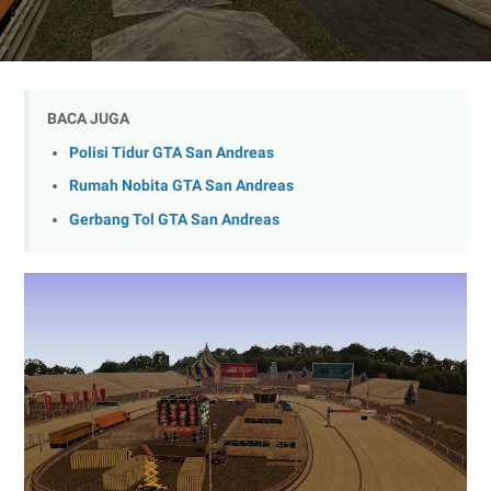
BACA JUGA
Polisi Tidur GTA San Andreas
Rumah Nobita GTA San Andreas
Gerbang Tol GTA San Andreas