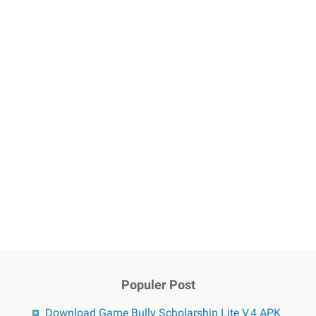
Populer Post
Download Game Bully Scholarship Lite V.4 APK