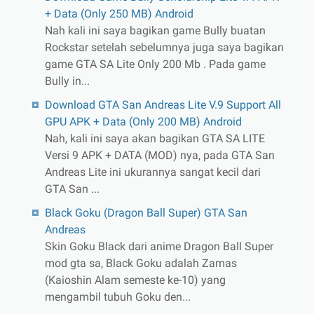
+ Data (Only 250 MB) Android
Nah kali ini saya bagikan game Bully buatan
Rockstar setelah sebelumnya juga saya bagikan
game GTA SA Lite Only 200 Mb . Pada game
Bully in...
Download GTA San Andreas Lite V.9 Support All
GPU APK + Data (Only 200 MB) Android
Nah, kali ini saya akan bagikan GTA SA LITE
Versi 9 APK + DATA (MOD) nya, pada GTA San
Andreas Lite ini ukurannya sangat kecil dari
GTA San ...
Black Goku (Dragon Ball Super) GTA San
Andreas
Skin Goku Black dari anime Dragon Ball Super
mod gta sa, Black Goku adalah Zamas
(Kaioshin Alam semeste ke-10) yang
mengambil tubuh Goku den...