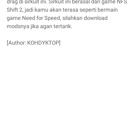
drag di sirkuit ini. Sirkuit ini berasal dari game NFS
Shift 2, jadi kamu akan terasa seperti bermain
game Need for Speed, silahkan download
modsnya jika agan tertarik.
[Author: KOHDYKTOP]